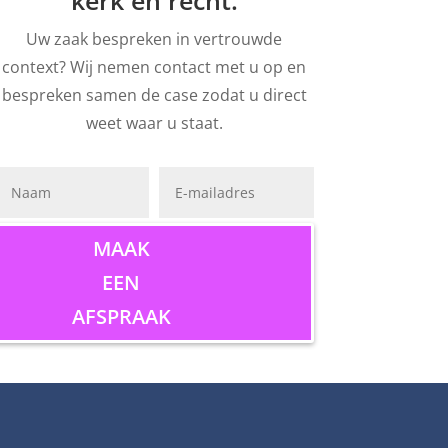
kerk en recht
.
Uw zaak bespreken in vertrouwde
context? Wij nemen contact met u op en
bespreken samen de case zodat u direct
weet waar u staat.
MAAK
EEN
AFSPRAAK