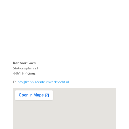
Kantoor Goes
Stationsplein 21
4461 HP Goes
E:
info@kenniscentrumkerkrecht.nl