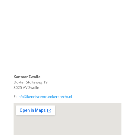
Kantoor Zwolle
Dokter Stolteweg 19
8025 AV Zwolle
E:
info@kenniscentrumkerkrecht.nl