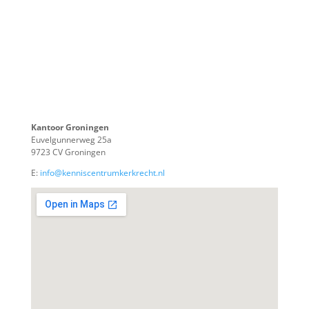
Kantoor Groningen
Euvelgunnerweg 25a
9723 CV Groningen
E:
info@kenniscentrumkerkrecht.nl