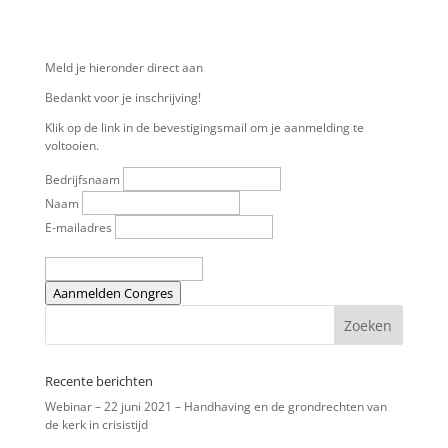
Meld je hieronder direct aan
Bedankt voor je inschrijving!
Klik op de link in de bevestigingsmail om je aanmelding te
voltooien.
Bedrijfsnaam
Naam
E-mailadres
Aanmelden Congres
Recente berichten
Webinar – 22 juni 2021 – Handhaving en de grondrechten van
de kerk in crisistijd